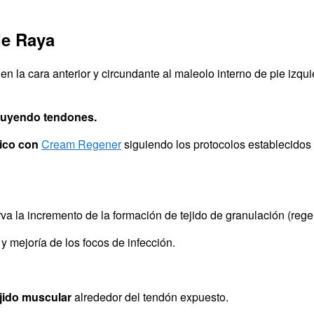
de Raya
n la cara anterior y circundante al maleolo interno de pie izqu
cluyendo tendones.
pico con
Cream Regener
siguiendo los protocolos establecidos
a la incremento de la formación de tejido de granulación (regen
 mejoría de los focos de infección.
ejido muscular
alrededor del tendón expuesto.