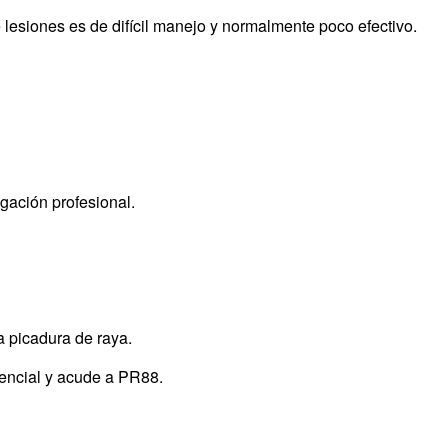
de lesiones es de difícil manejo y normalmente poco efectivo.
ulgación profesional.
a picadura de raya.
stencial y acude a PR88.