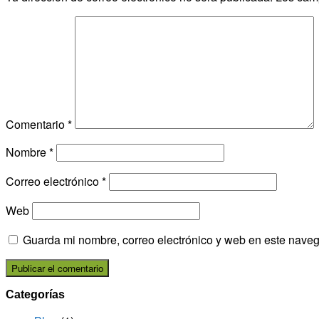
Comentario
*
Nombre
*
Correo electrónico
*
Web
Guarda mi nombre, correo electrónico y web en este nave
Categorías