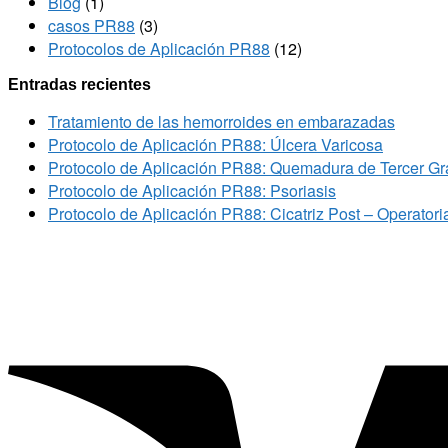
Blog
(1)
casos PR88
(3)
Protocolos de Aplicación PR88
(12)
Entradas recientes
Tratamiento de las hemorroides en embarazadas
Protocolo de Aplicación PR88: Úlcera Varicosa
Protocolo de Aplicación PR88: Quemadura de Tercer G
Protocolo de Aplicación PR88: Psoriasis
Protocolo de Aplicación PR88: Cicatriz Post – Operatori