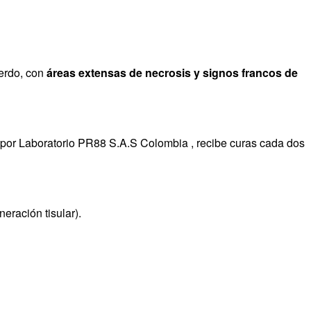
ierdo, con
áreas extensas de necrosis y signos francos de
 por Laboratorio PR88 S.A.S Colombia , recibe curas cada dos
eración tisular).