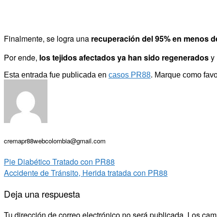
Finalmente, se logra una
recuperación del 95% en menos d
Por ende,
los tejidos afectados ya han sido regenerados
y 
Esta entrada fue publicada en
casos PR88
. Marque como favo
cremapr88webcolombia@gmail.com
Pie Diabético Tratado con PR88
Accidente de Tránsito, Herida tratada con PR88
Deja una respuesta
Tu dirección de correo electrónico no será publicada.
Los cam