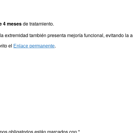
e 4 meses
de tratamiento.
la extremidad también presenta mejoría funcional, evitando la 
rito el
Enlace permanente
.
pos obligatorios están marcados con
*