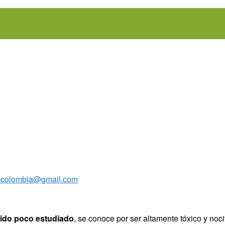
colombia@gmail.com
sido poco estudiado
, se conoce por ser altamente tóxico y noci