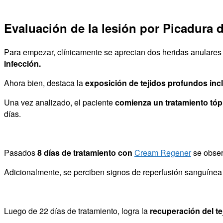
Evaluación de la lesión por Picadura 
Para empezar, clínicamente se aprecian dos heridas anulares e
infección.
Ahora bien, destaca la
exposición de tejidos profundos in
Una vez analizado, el paciente
comienza un tratamiento tó
días.
Pasados
8 días de tratamiento con
Cream Regener
se observ
Adicionalmente, se perciben signos de reperfusión sanguínea y
Luego de 22 días de tratamiento, logra la
recuperación del t