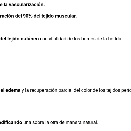
 la vascularización.
ración del 90% del tejido muscular.
del tejido cutáneo
con vitalidad de los bordes de la herida.
del edema
y la recuperación parcial del color de los tejidos peri
edificando
una sobre la otra de manera natural.