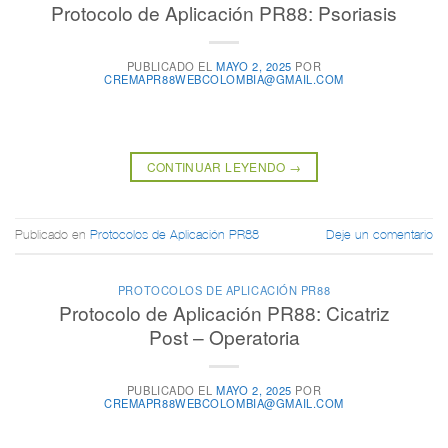
Protocolo de Aplicación PR88: Psoriasis
PUBLICADO EL
MAYO 2, 2025
POR
CREMAPR88WEBCOLOMBIA@GMAIL.COM
CONTINUAR LEYENDO
→
Publicado en
Protocolos de Aplicación PR88
Deje un comentario
PROTOCOLOS DE APLICACIÓN PR88
Protocolo de Aplicación PR88: Cicatriz
Post – Operatoria
PUBLICADO EL
MAYO 2, 2025
POR
CREMAPR88WEBCOLOMBIA@GMAIL.COM