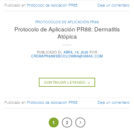
Publicado en
Protocolos de Aplicación PR88
Deje un comentario
PROTOCOLOS DE APLICACIÓN PR88
Protocolo de Aplicación PR88: Dermatitis
Atópica
PUBLICADO EL
ABRIL 19, 2025
POR
CREMAPR88WEBCOLOMBIA@GMAIL.COM
CONTINUAR LEYENDO
→
Publicado en
Protocolos de Aplicación PR88
Deje un comentario
1
2