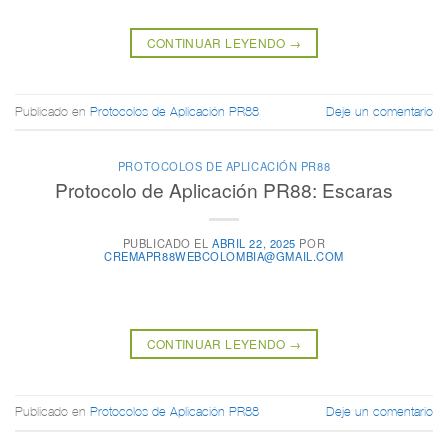
CONTINUAR LEYENDO
→
Publicado en
Protocolos de Aplicación PR88
Deje un comentario
PROTOCOLOS DE APLICACIÓN PR88
Protocolo de Aplicación PR88: Escaras
PUBLICADO EL
ABRIL 22, 2025
POR
CREMAPR88WEBCOLOMBIA@GMAIL.COM
CONTINUAR LEYENDO
→
Publicado en
Protocolos de Aplicación PR88
Deje un comentario