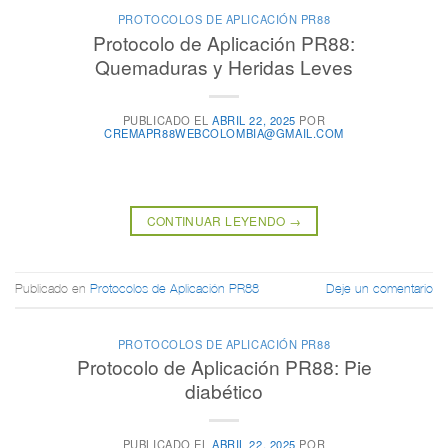
PROTOCOLOS DE APLICACIÓN PR88
Protocolo de Aplicación PR88:
Quemaduras y Heridas Leves
PUBLICADO EL
ABRIL 22, 2025
POR
CREMAPR88WEBCOLOMBIA@GMAIL.COM
CONTINUAR LEYENDO
→
Publicado en
Protocolos de Aplicación PR88
Deje un comentario
PROTOCOLOS DE APLICACIÓN PR88
Protocolo de Aplicación PR88: Pie
diabético
PUBLICADO EL
ABRIL 22, 2025
POR