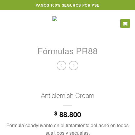
Skip
PAGOS 100% SEGUROS POR PSE
to
content
Fórmulas PR88
Antiblemish Cream
88.800
$
Fórmula coadyuvante en el tratamiento del acné en todos
sus tipos y secuelas.