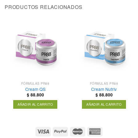
PRODUCTOS RELACIONADOS
FÓRMULAS PR88
FÓRMULAS PR88
Cream QS
Cream Nutriv
$
88.800
$
88.800
AÑADIR AL CARRITO
AÑADIR AL CARRITO