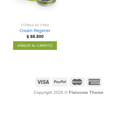
FÓRMULAS PR88
Cream Regener
$
88.800
AÑADIR AL CARRITO
Copyright 2026 ©
Flatsome Theme