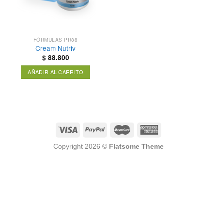
FÓRMULAS PR88
Cream Nutriv
$
88.800
AÑADIR AL CARRITO
Copyright 2026 ©
Flatsome Theme